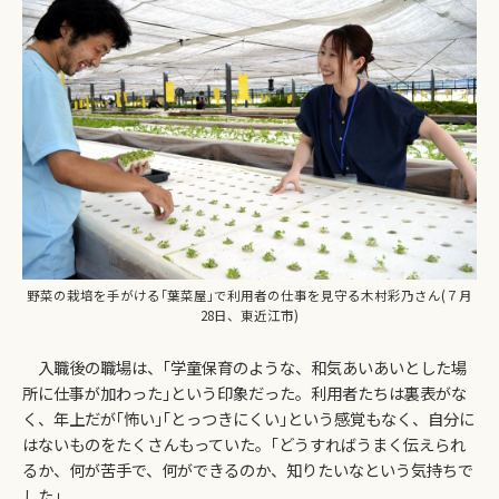
野菜の栽培を手がける｢葉菜屋｣で利用者の仕事を見守る木村彩乃さん(７月
28日、東近江市)
入職後の職場は、｢学童保育のような、和気あいあいとした場
所に仕事が加わった｣という印象だった。利用者たちは裏表がな
く、年上だが｢怖い｣｢とっつきにくい｣という感覚もなく、自分に
はないものをたくさんもっていた。｢どうすればうまく伝えられ
るか、何が苦手で、何ができるのか、知りたいなという気持ちで
した｣