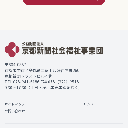
〒604-0857
京都市中京区烏丸通二条上ル蒔絵屋町260
京都新聞トラストビル 4階
TEL
075-241-6186
FAX 075（222）2515
9:30～17:30（土日・祝、年末年始を除く）
サイトマップ
リンク
お問い合わせ