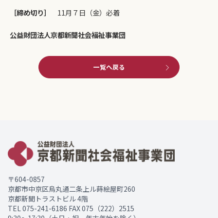
［締め切り］
11月７日（金）必着
公益財団法人京都新聞社会福祉事業団
一覧へ戻る
〒604-0857
京都市中京区烏丸通二条上ル蒔絵屋町260
京都新聞トラストビル 4階
TEL
075-241-6186
FAX 075（222）2515