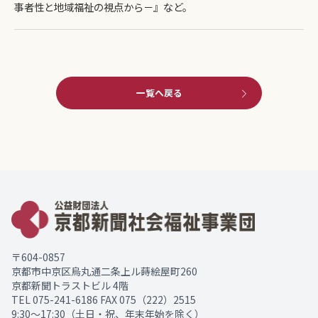
事者性と地域福祉の視点から－』など。
一覧へ戻る
〒604-0857
京都市中京区烏丸通二条上ル蒔絵屋町260
京都新聞トラストビル 4階
TEL
075-241-6186
FAX 075（222）2515
9:30～17:30（土日・祝、年末年始を除く）