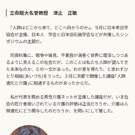
立命館大名誉教授 津止 正敏
｢人類はどこから来て、どこへ向かうのか｣。９月に日本考古学
協会が主催、日本人 学会と日本旧石器学会などが共催したシン
ポジウムの主題だ。
同資料集に、戦争や偏見、不寛容が渦巻く世界に埋没しつつあ
るように見えるこの社会だが、このことは私たち人類が望んでき
た未来なのか、との一文があった。わが意を得たり、と思わずひ
とり相槌(あいづち)をうった。３月に京都で開催した講座｢人類
進化と介護｣に相通ずるものがあったからだ。
私が代表を務める男性介護ネットが主催した講座だが、いま社
会の厄介者扱いされている介護の評価は正当だろうか、介護は人
類進化にどう関与したのだろうか、を問いにして催した。