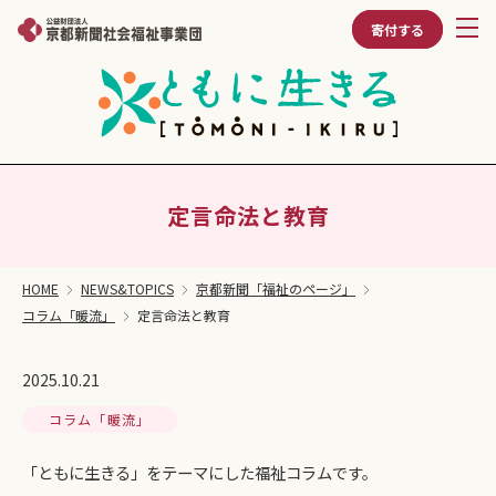
寄付する
定言命法と教育
HOME
NEWS&TOPICS
京都新聞「福祉のページ」
コラム「暖流」
定言命法と教育
2025.10.21
コラム「暖流」
「ともに生きる」をテーマにした福祉コラムです。