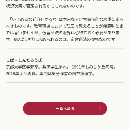
状況次第で否定されるかもしれないのです。
｢いじめるな｣｢自死するな｣は本来なら定言命法的な水準にある
べきものです。教育現場において理屈で教えることが無意味とま
では言いませんが、仮言命法の限界は心得ておく必要がありま
す。病んだ現代に求められるのは、定言命法の復権なのです。
しば・しんたろう氏
京都大学医学部卒。兵庫県生まれ。 1991年もみじケ丘病院。
2018年より現職。専門は気分障害の精神病理学。
一覧へ戻る