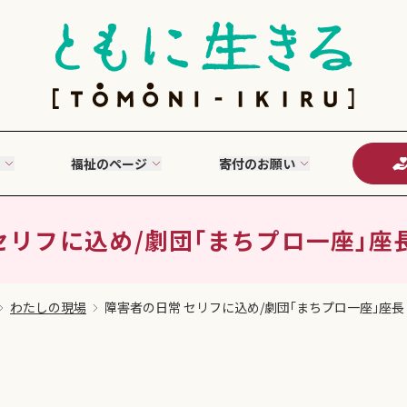
福祉のページ
寄付のお願い
リフに込め/劇団｢まちプロ一座｣座長（
わたしの現場
障害者の日常 セリフに込め/劇団｢まちプロ一座｣座長（2