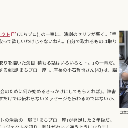
ェクト
(まちプロ)｣の一室に、演劇のセリフが響く。｢手
取って欲しいわけじゃないねん。自分で取れるものは取り
りを描いた演目｢積もる話はいろいろと…。｣の一幕だ。
る劇団｢まちプロ一座｣。座長の小石哲也さん(43)は、脳
会のために何か始めるきっかけにしてもらえれば｣。障害
すだけでは伝わらないメッセージも伝わるのではないか、
自主
トの活動の一環で｢まちプロ一座｣が発足した２年後だ。
プロジェクトを知り、興味がわいて通うようになりまし