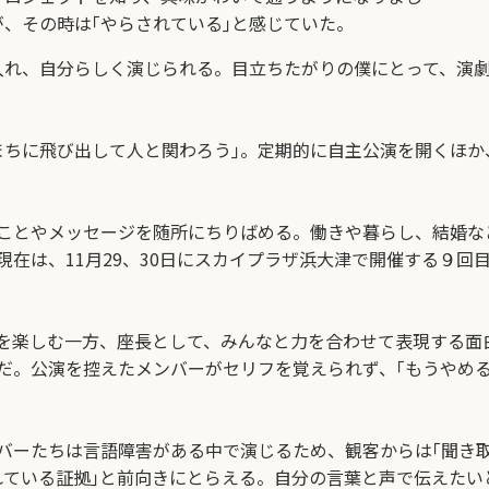
、その時は｢やらされている｣と感じていた。
れ、自分らしく演じられる。目立ちたがりの僕にとって、演劇
ちに飛び出して人と関わろう｣。定期的に自主公演を開くほか
ことやメッセージを随所にちりばめる。働きや暮らし、結婚な
在は、11月29、30日にスカイプラザ浜大津で開催する９回
を楽しむ一方、座長として、みんなと力を合わせて表現する面
だ。公演を控えたメンバーがセリフを覚えられず、｢もうやめる
ーたちは言語障害がある中で演じるため、観客からは｢聞き取
れている証拠｣と前向きにとらえる。自分の言葉と声で伝えたい