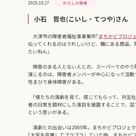
2025.10.27
わたしの現場
小石 哲也(こいし・てつや)さん
大津市の障害者福祉事事業所｢
まちかどプロジ
伝ってくれるのはうれしいけど、棚にある商品、
たいねん｣
障害のある人とない人との、スーパーでのやり取
演じるのは、障害者メンバーが中心になって活動す
性まひで身体障害がある。
｢僕たちの演劇を見て、感じてもらって、共生社
者の日常を題材にした演目を披露することで、話
という思いがある。
演劇との出会いは2005年。まちかどプロジェク
｢大学を卒業してブラブラしていた時、まちかど