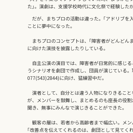
た｣。演劇は、支援学校時代に文化祭で経験したが
だが、まちプロの活動は違った。｢アドリブを入
ことに夢中になった。
まちプロのコンセプトは、｢障害者がどんどんま
に向けた演技を披露したりしている。
自主公演の演目では、障害者が日常的に感じる
うシナリオを劇団で作成し、団員が演じている。現
077(543)2844
)に向け、猛練習中だ。
演者として、自分とは違う人物になりきること
が、メンバーを鼓舞し、まとめるのも座長の役割
聞き、無事にみんなで演じきることができた。
観客の層は、若者から高齢者まで幅広い。メンバ
｢改善点を伝えてくれるのは、劇団として見てく