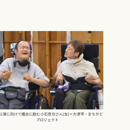
公演に向けて稽古に励む小石哲也さん(左)＝大津市・まちかど
プロジェクト