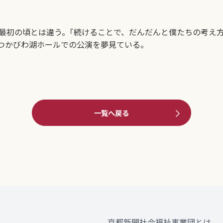
最初の頃とは違う。｢続けることで、だんだんと僕たちの考え
いつかびわ湖ホールでの公演を夢見ている。
一覧へ戻る
京都新聞社会福祉事業団とは