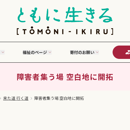
福祉のページ
寄付のお願い
障害者集う場 空白地に開拓
来た道 行く道
障害者集う場 空白地に開拓