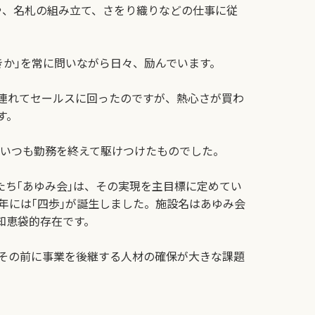
や、名札の組み立て、さをり織りなどの仕事に従
か｣を常に問いながら日々、励んでいます。
連れてセールスに回ったのですが、熱心さが買わ
す。
、いつも勤務を終えて駆けつけたものでした。
ち｢あゆみ会｣は、その実現を主目標に定めてい
3年には｢四歩｣が誕生しました。施設名はあゆみ会
知恵袋的存在です。
その前に事業を後継する人材の確保が大きな課題