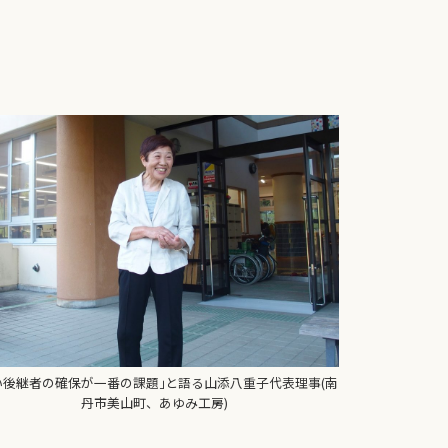
い後継者の確保が一番の課題｣と語る山添八重子代表理事(南
丹市美山町、あゆみ工房)