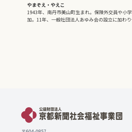
やまぞえ・やえこ
1943年、南丹市美山町生まれ。保険外交員や小
加。11年、一般社団法人あゆみ会の設立に加わ
〒604-0857