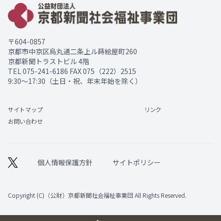
〒604-0857
京都市中京区烏丸通二条上ル蒔絵屋町260
京都新聞トラストビル 4階
TEL
075-241-6186
FAX 075（222）2515
9:30～17:30（土日・祝、年末年始を除く）
サイトマップ
リンク
お問い合わせ
個人情報保護方針
サイトポリシー
Copyright (C)（公財）京都新聞社会福祉事業団 All Rights Reserved.