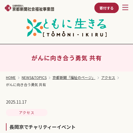
寄付する
がんに向き合う勇気 共有
HOME
NEWS&TOPICS
京都新聞「福祉のページ」
アクセス
がんに向き合う勇気 共有
2025.11.17
アクセス
長岡京でチャリティーイベント