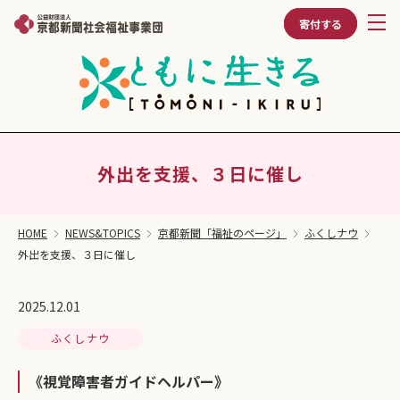
寄付する
外出を支援、３日に催し
HOME
NEWS&TOPICS
京都新聞「福祉のページ」
ふくしナウ
外出を支援、３日に催し
2025.12.01
ふくしナウ
《視覚障害者ガイドヘルパー》