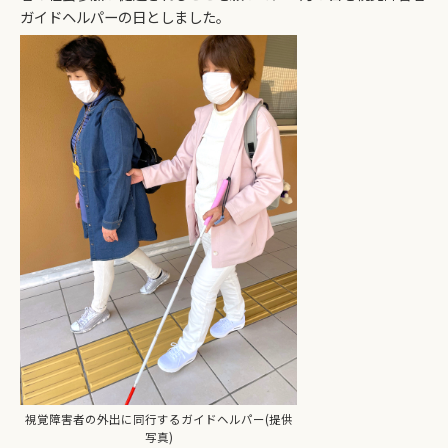
ガイドヘルパーの日としました。
視覚障害者の外出に同行するガイドヘルパー(提供
写真)