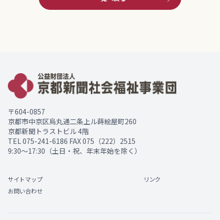
〒604-0857
京都市中京区烏丸通二条上ル蒔絵屋町260
京都新聞トラストビル 4階
TEL
075-241-6186
FAX 075（222）2515
9:30～17:30（土日・祝、年末年始を除く）
サイトマップ
リンク
お問い合わせ