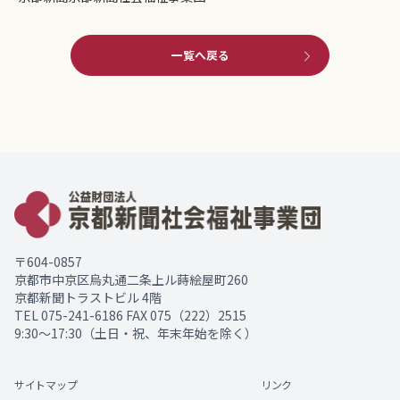
一覧へ戻る
〒604-0857
京都市中京区烏丸通二条上ル蒔絵屋町260
京都新聞トラストビル 4階
TEL
075-241-6186
FAX 075（222）2515
9:30～17:30（土日・祝、年末年始を除く）
サイトマップ
リンク