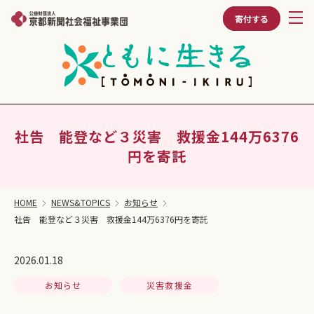
寄付する
社告 能登など３災害 救援金144万6376
円を寄託
HOME
NEWS&TOPICS
お知らせ
社告 能登など３災害 救援金144万6376円を寄託
2026.01.18
お知らせ
災害救援金