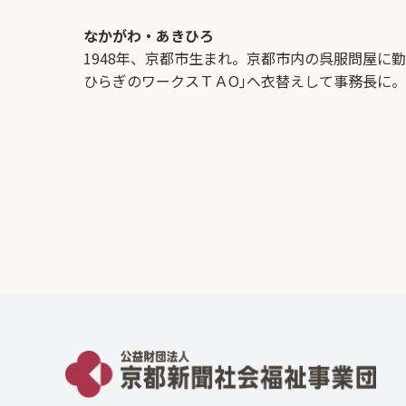
なかがわ・あきひろ
1948年、京都市生まれ。京都市内の呉服問屋に
ひらぎのワークスＴＡО｣へ衣替えして事務長に