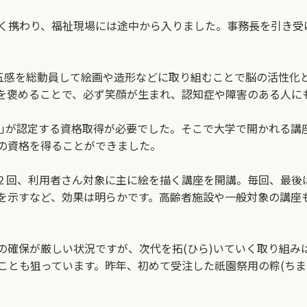
携わり、福祉現場には途中から入りました。事務長を引き受
五感を総動員して絵画や造形などに取り組むことで脳の活性化
を褒めることで、必ず笑顔が生まれ、認知症や障害のある人に
｣が認定する資格取得が必要でした。そこで大学で開かれる講
の資格を得ることができました。
２回、利用者さん対象に主に絵を描く講座を開講。毎回、最後
欲を示すなど、効果は明らかです。高齢者施設や一般対象の講座
確保が厳しい状況ですが、次代を拓(ひら)いていく取り組み
とも狙っています。昨年、初めて受注した祇園祭用の粽(ちま