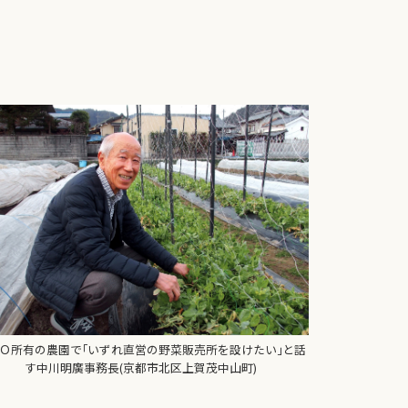
Ｏ所有の農園で｢いずれ直営の野菜販売所を設けたい｣と話
す中川明廣事務長(京都市北区上賀茂中山町)