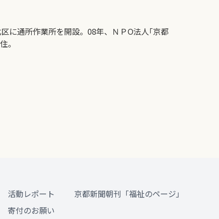
北区に通所作業所を開設。08年、ＮＰО法人｢京都
在住。
活動レポート
京都新聞朝刊「福祉のページ」
寄付のお願い