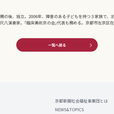
勤務の後、独立。2006年、障害のある子どもを持つ３家族で、
。尺八演奏家。｢臨床美術京の会｣代表も務める。京都市左京区
一覧へ戻る
京都新聞社会福祉事業団とは
NEWS&TOPICS