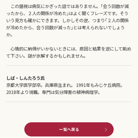
この錯視は病気にかぎった話ではありません。｢会う回数が減
ったから、２人の関係が冷めた｣はよく聞くフレーズです。そう
いう見方も確かにできます。しかしその逆、つまり｢２人の関係
が冷めたから、会う回数が減った｣とは考えられないでしょう
か。
心情的に納得がいかないときには、原因と結果を逆にして眺め
て下さい。謎が氷解するかもしれません。
しば・しんたろう氏
京都大学医学部卒。兵庫県生まれ。 1991年もみじケ丘病院。
2018年より現職。専門は気分障害の精神病理学。
一覧へ戻る