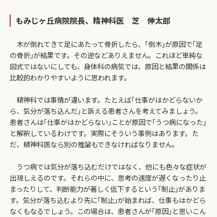
もみじヶ丘病院院長、精神科医 芝 伸太郎
木が倒れてきて足にあたって骨折したら、｢倒木｣が原因で｢足
の骨折｣が結果です。その逆などありえません。これほど単純な
図式ではないにしても、身体科の病気では、原因と結果の関係は
比較的わかりやすいように思われます。
精神科では事情が違います。たとえば｢仕事がはかどらないか
ら、気分が落ち込んだ｣と訴える患者さんを考えてみましょう。
患者さんは｢仕事がはかどらない｣ことが原因で｢うつ病になった｣
と解釈しているわけです。実際にそういう事例はあります。た
だ、精神科医なら別の推論もできなければなりません。
うつ病では気分が落ち込むだけではなく、他にも色々な症状が
出現しえるのです。それらの中に、思考の速度が遅くなったり止
まったりして、判断能力が著しく低下するという｢制止｣がありま
す。気分が落ち込むより先に｢制止｣が始まれば、仕事もはかどら
なくもなるでしょう。この場合は、患者さんが｢原因｣と思いこん