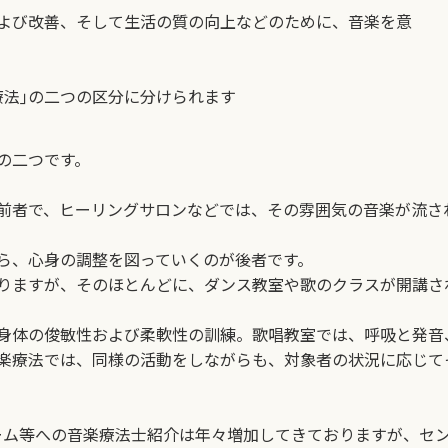
よび改善、そして生活の質の向上などのために、音楽を意
療法｣の二つの区分に分けられます
の二つです。
前者で、ヒーリングサロンなどでは、その雰囲気の音楽が流さ
ら、心身の調整を図っていくのが後者です。
りますが、そのほとんどに、ダンス教室や歌のクラスが開講さ
体の俊敏性および柔軟性の訓練。歌唱教室では、呼吸と発音、
楽療法では、同様の活動をしながらも、対象者の状況に応じて
ーム等への音楽療法士紹介は年々増加してきておりますが、セ