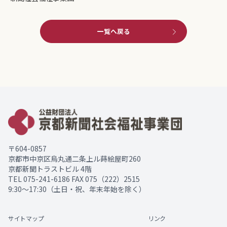
一覧へ戻る
〒604-0857
京都市中京区烏丸通二条上ル蒔絵屋町260
京都新聞トラストビル 4階
TEL
075-241-6186
FAX 075（222）2515
9:30～17:30（土日・祝、年末年始を除く）
サイトマップ
リンク