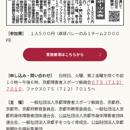
［参加費］
１人５００円（卓球バレーのみ１チーム２０００
円）
実施要項はこちらから
［申し込み・問い合わせ］
日祝日、火曜、第３金曜を除く午前
１０時～午後６時、京都障害者スポーツ振興会
０７５（７１２）
７０１０
、ファクス０７５（７１２）７０１５へ
［主 催］
一般社団法人京都障害者スポーツ振興会、京都府、
京都市、京都府教育委員会、京都市教育委員会、一般社団法人京
都府身体障害者団体連合会、公益社団法人京都市身体障害者団体
連合会、一般社団法人京都手をつなぐ育成会、公益財団法人京都
新聞社会福祉事業団