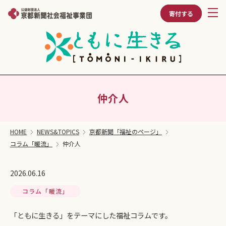
寄付する
仲介人
HOME
NEWS&TOPICS
京都新聞「福祉のページ」
コラム「暖流」
仲介人
2026.06.16
コラム「暖流」
「ともに生きる」をテーマにした福祉コラムです。