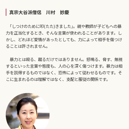
真宗大谷派僧侶 川村 妙慶
｢しつけのために叩(たた)きました｣。親や教師が子どもへの暴
力を正当化するとき、そんな言葉が使われることがあります。し
かし、どれほど愛情があったとしても、力によって相手を傷つけ
ることは許されません。
暴力とは殴る、蹴るだけではありません。怒鳴る、脅す、無視
するといった言葉や態度も、人の心を深く傷つけます。暴力は相
手を説得するものではなく、恐怖によって従わせるものです。そ
こに生まれるのは理解ではなく、支配と服従の関係です。