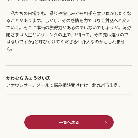
私たちの日常でも、怒りや憎しみから相手を言い負かしたくな
ることがあります。しかし、その感情を力ではなく対話へと変え
ていく。そこに本当の説得力があるのではないでしょうか。阿弥
陀さまは人生というリングの上で、｢待って。その先は違うので
はないですか｣と呼びかけてくださる仲介人なのかもしれませ
ん。
かわむら みょうけい氏
アナウンサー。メールで悩み相談受け付け。北九州市出身。
一覧へ戻る