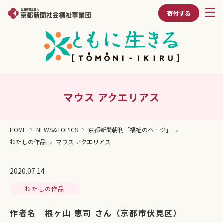
寄付する
マウス アクエリアス
HOME
NEWS&TOPICS
京都新聞朝刊「福祉のページ」
わたしの作品
マウス アクエリアス
2020.07.14
わたしの作品
作者名 根ヶ山 恵司 さん（京都市伏見区）