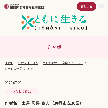
寄付する
チャボ
HOME
NEWS&TOPICS
京都新聞朝刊「福祉のページ」
わたしの作品
チャボ
2020.07.20
わたしの作品
作者名 土屋 彰男 さん（京都市左京区）