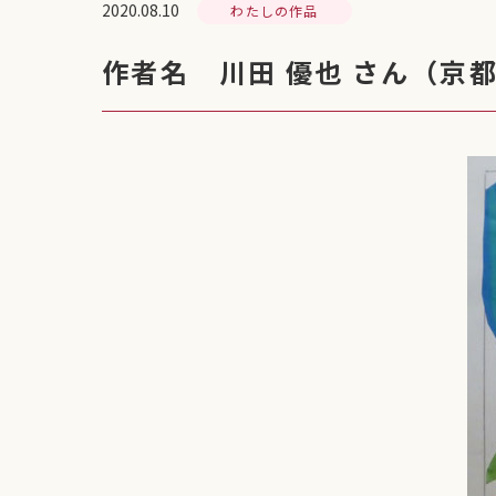
2020.08.10
わたしの作品
作者名 川田 優也 さん（京