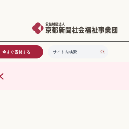
今すぐ寄付する
く