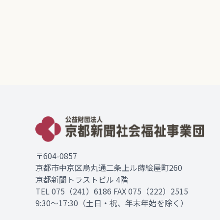
〒604-0857
京都市中京区烏丸通二条上ル蒔絵屋町260
京都新聞トラストビル 4階
TEL
075（241）6186
FAX 075（222）2515
9:30～17:30（土日・祝、年末年始を除く）