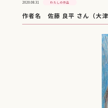
2020.08.31
わたしの作品
作者名 佐藤 良平 さん（大