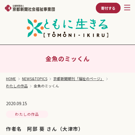
寄付する
金魚のミッくん
HOME
NEWS&TOPICS
京都新聞朝刊「福祉のページ」
わたしの作品
金魚のミッくん
2020.09.15
わたしの作品
作者名 阿部 葵 さん（大津市）