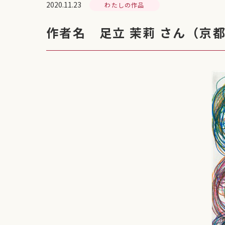
2020.11.23
わたしの作品
作者名 足立 茉莉 さん（京