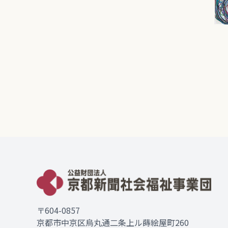
〒604-0857
京都市中京区烏丸通二条上ル蒔絵屋町260