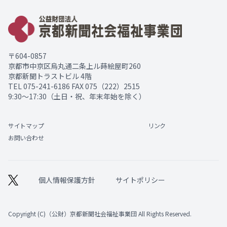
〒604-0857
京都市中京区烏丸通二条上ル蒔絵屋町260
京都新聞トラストビル 4階
TEL
075-241-6186
FAX 075（222）2515
9:30～17:30（土日・祝、年末年始を除く）
サイトマップ
リンク
お問い合わせ
個人情報保護方針
サイトポリシー
Copyright (C)（公財）京都新聞社会福祉事業団 All Rights Reserved.