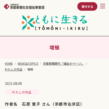
寄付する
増殖
HOME
NEWS&TOPICS
京都新聞朝刊「福祉のページ」
わたしの作品
増殖
2021.08.09
わたしの作品
作者名 石原 寛子 さん（京都市右京区）