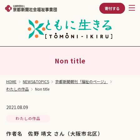
寄付する
Non title
HOME
NEWS&TOPICS
京都新聞朝刊「福祉のページ」
わたしの作品
Non title
2021.08.09
わたしの作品
作者名 佐野 靖文 さん（大阪市北区）