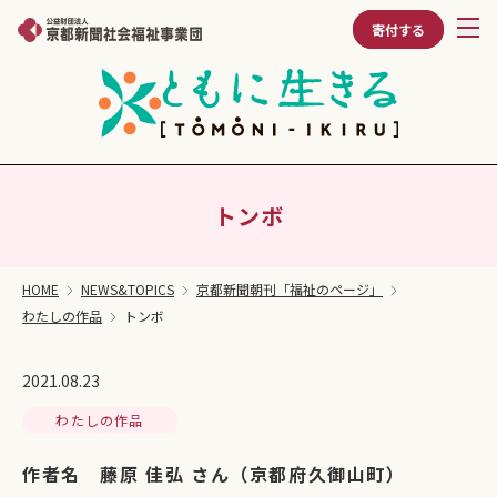
寄付する
トンボ
HOME
NEWS&TOPICS
京都新聞朝刊「福祉のページ」
わたしの作品
トンボ
2021.08.23
わたしの作品
作者名 藤原 佳弘 さん（京都府久御山町）