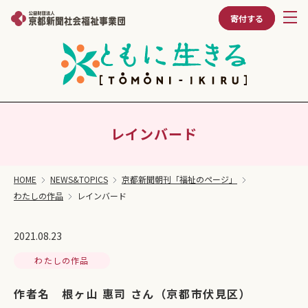
寄付する
レインバード
HOME
NEWS&TOPICS
京都新聞朝刊「福祉のページ」
わたしの作品
レインバード
2021.08.23
わたしの作品
作者名 根ヶ山 惠司 さん（京都市伏見区）