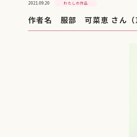
2021.09.20
わたしの作品
作者名 服部 可菜恵 さん