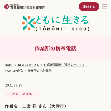
寄付する
作業所の携帯電話
HOME
NEWS&TOPICS
京都新聞朝刊「福祉のページ」
わたしの作品
作業所の携帯電話
2021.11.29
わたしの作品
作者名 二宮 祥 さん（大津市）