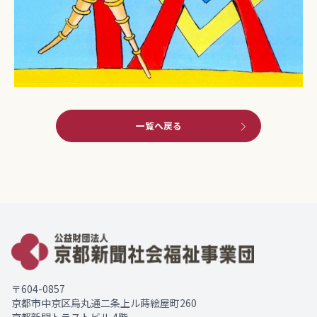
一覧へ戻る
〒604-0857
京都市中京区烏丸通二条上ル蒔絵屋町260