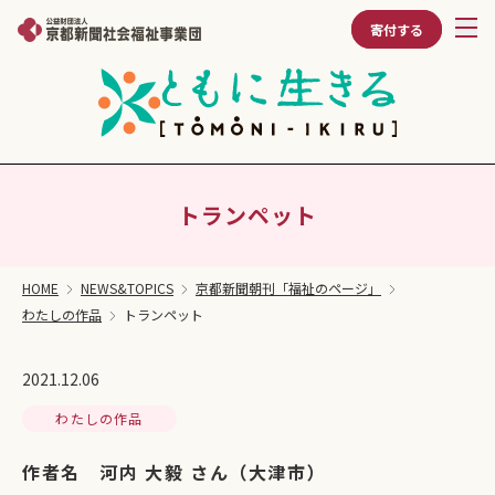
寄付する
トランペット
HOME
NEWS&TOPICS
京都新聞朝刊「福祉のページ」
わたしの作品
トランペット
2021.12.06
わたしの作品
作者名 河内 大毅 さん（大津市）