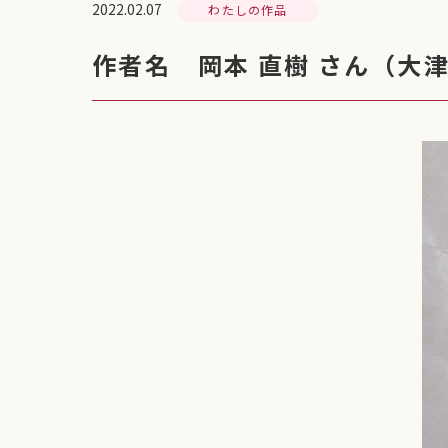
2022.02.07
わたしの作品
作者名 岡本 直樹 さん（大