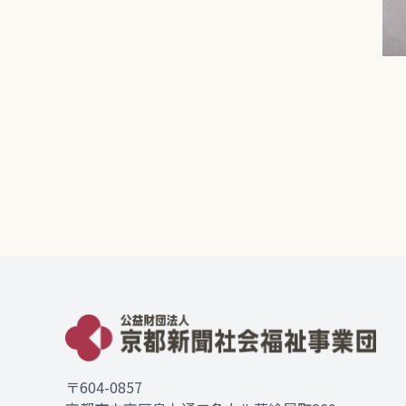
〒604-0857