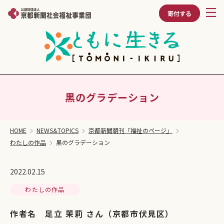
寄付する
黒のグラデーション
HOME
NEWS&TOPICS
京都新聞朝刊「福祉のページ」
わたしの作品
黒のグラデーション
2022.02.15
わたしの作品
作者名 足立 茉莉 さん（京都市伏見区）