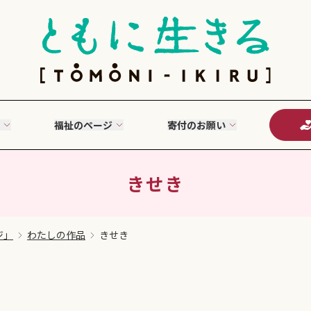
福祉のページ
寄付のお願い
きせき
ジ」
わたしの作品
きせき