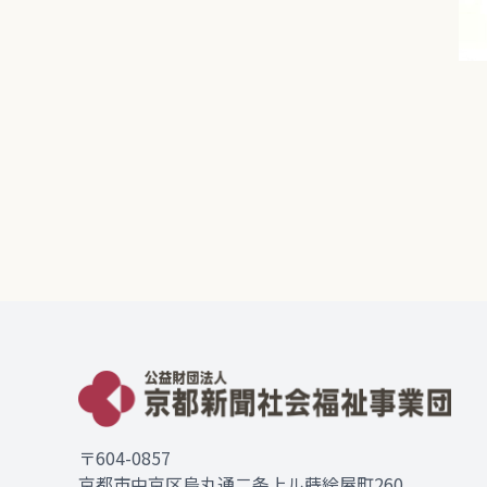
〒604-0857
京都市中京区烏丸通二条上ル蒔絵屋町260