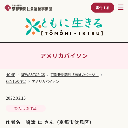
寄付する
アメリカバイソン
HOME
NEWS&TOPICS
京都新聞朝刊「福祉のページ」
わたしの作品
アメリカバイソン
2022.03.15
わたしの作品
作者名 嶋津 仁 さん（京都市伏見区）