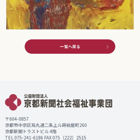
一覧へ戻る
〒604-0857
京都市中京区烏丸通二条上ル蒔絵屋町260
京都新聞トラストビル 4階
TEL
075-241-6186
FAX 075（222）2515