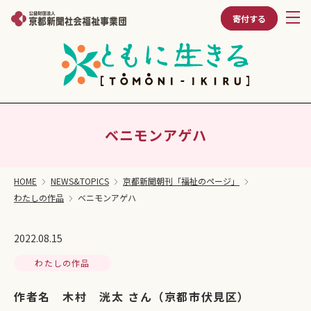
寄付する
ベニモンアゲハ
HOME
NEWS&TOPICS
京都新聞朝刊「福祉のページ」
わたしの作品
ベニモンアゲハ
2022.08.15
わたしの作品
作者名 木村 洸太 さん（京都市伏見区）