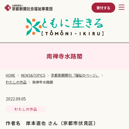
寄付する
南禅寺水路閣
HOME
NEWS&TOPICS
京都新聞朝刊「福祉のページ」
わたしの作品
南禅寺水路閣
2022.09.05
わたしの作品
作者名 岸本直也 さん（京都市伏見区）