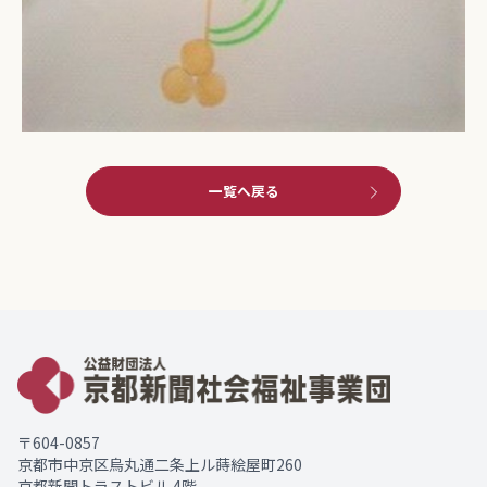
一覧へ戻る
〒604-0857
京都市中京区烏丸通二条上ル蒔絵屋町260
京都新聞トラストビル 4階