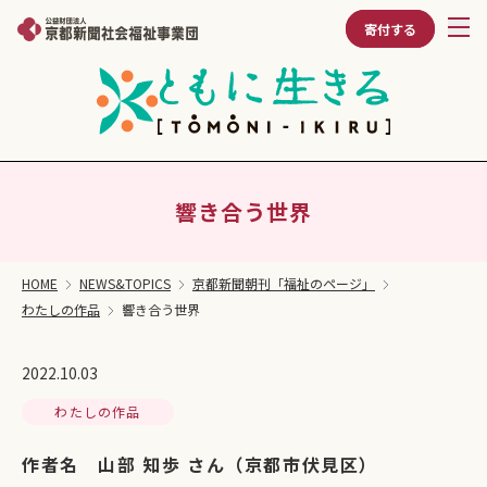
寄付する
響き合う世界
HOME
NEWS&TOPICS
京都新聞朝刊「福祉のページ」
わたしの作品
響き合う世界
2022.10.03
わたしの作品
作者名 山部 知歩 さん（京都市伏見区）