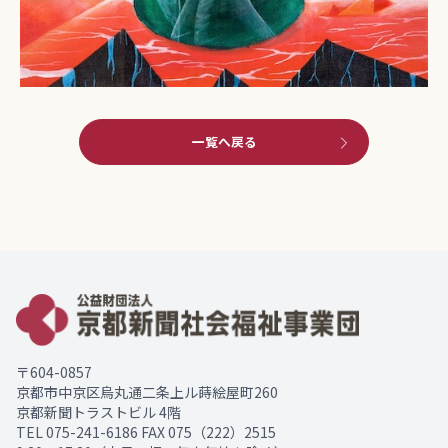
一覧へ戻る
〒604-0857
京都市中京区烏丸通二条上ル蒔絵屋町260
京都新聞トラストビル 4階
TEL
075-241-6186
FAX 075（222）2515