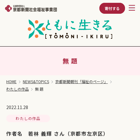
寄付する
無 題
HOME
NEWS&TOPICS
京都新聞朝刊「福祉のページ」
わたしの作品
無 題
2022.11.28
わたしの作品
作者名 若林 義輝 さん（京都市左京区）