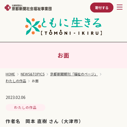
寄付する
お面
HOME
NEWS&TOPICS
京都新聞朝刊「福祉のページ」
わたしの作品
お面
2023.02.06
わたしの作品
作者名 岡本 直樹 さん（大津市）