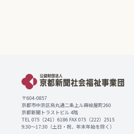
〒604-0857
京都市中京区烏丸通二条上ル蒔絵屋町260
京都新聞トラストビル 4階
TEL
075（241）6186
FAX 075（222）2515
9:30～17:30（土日・祝、年末年始を除く）