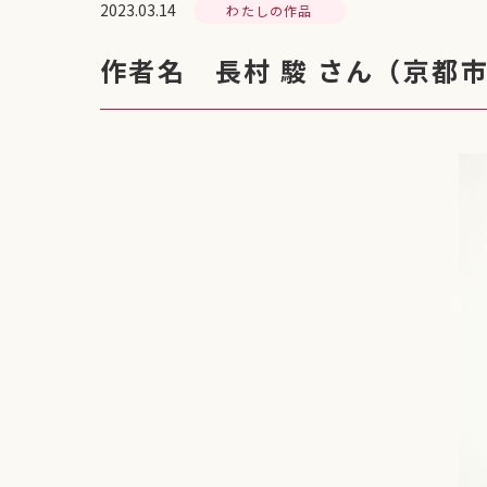
2023.03.14
わたしの作品
作者名 長村 駿 さん（京都