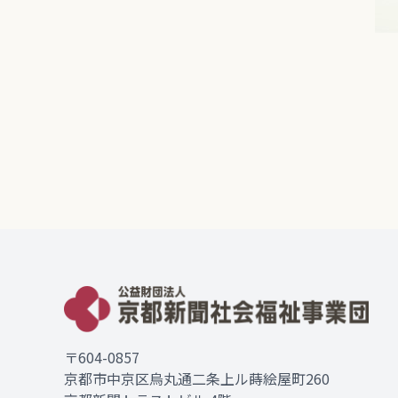
〒604-0857
京都市中京区烏丸通二条上ル蒔絵屋町260