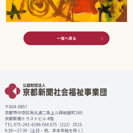
一覧へ戻る
〒604-0857
京都市中京区烏丸通二条上ル蒔絵屋町260
京都新聞トラストビル 4階
TEL
075-241-6186
FAX 075（222）2515
9:30～17:30（土日・祝、年末年始を除く）