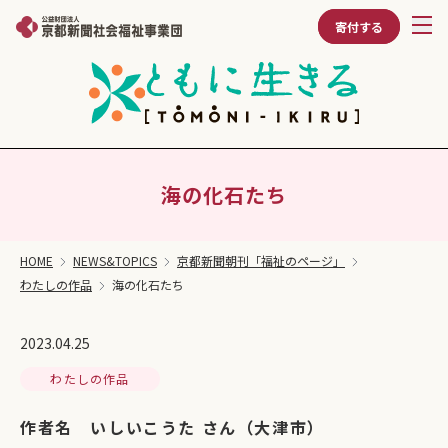
寄付する
海の化石たち
HOME
NEWS&TOPICS
京都新聞朝刊「福祉のページ」
わたしの作品
海の化石たち
2023.04.25
わたしの作品
作者名 いしいこうた さん（大津市）