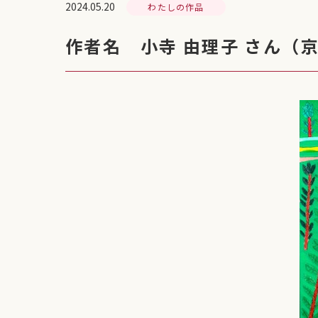
2024.05.20
わたしの作品
作者名 小寺 由理子 さん（