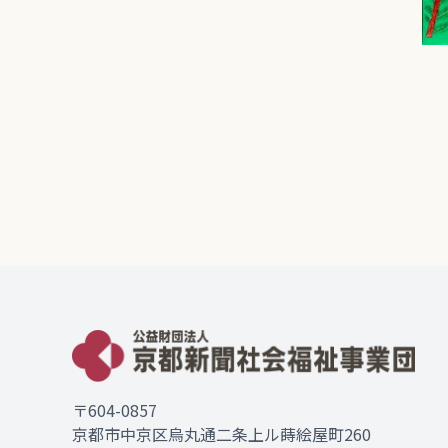
〒604-0857
京都市中京区烏丸通二条上ル蒔絵屋町260