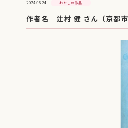
2024.06.24
わたしの作品
作者名 辻村 健 さん（京都