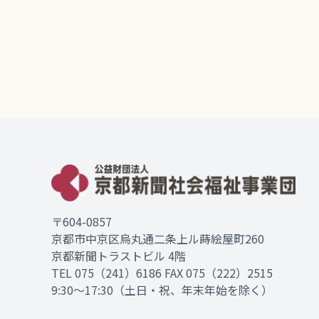
〒604-0857
京都市中京区烏丸通二条上ル蒔絵屋町260
京都新聞トラストビル 4階
TEL
075（241）6186
FAX 075（222）2515
9:30～17:30（土日・祝、年末年始を除く）