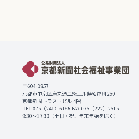
〒604-0857
京都市中京区烏丸通二条上ル蒔絵屋町260
京都新聞トラストビル 4階
TEL
075（241）6186
FAX 075（222）2515
9:30～17:30（土日・祝、年末年始を除く）