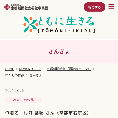
寄付する
きんぎょ
HOME
NEWS&TOPICS
京都新聞朝刊「福祉のページ」
わたしの作品
きんぎょ
2024.08.26
わたしの作品
作者名 村井 基紀 さん（京都市右京区）