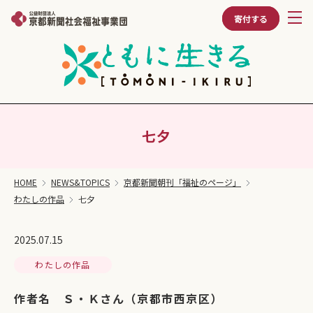
寄付する
七夕
HOME
NEWS&TOPICS
京都新聞朝刊「福祉のページ」
わたしの作品
七夕
2025.07.15
わたしの作品
作者名 Ｓ・Ｋさん（京都市西京区）