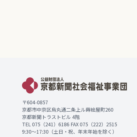
〒604-0857
京都市中京区烏丸通二条上ル蒔絵屋町260
京都新聞トラストビル 4階
TEL
075（241）6186
FAX 075（222）2515
9:30～17:30（土日・祝、年末年始を除く）