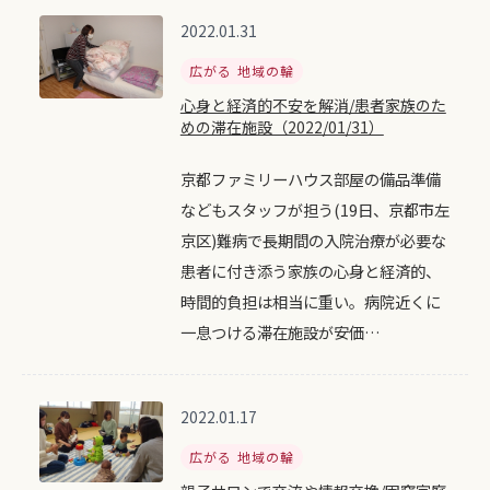
2022.01.31
広がる 地域の輪
心身と経済的不安を解消/患者家族のた
めの滞在施設（2022/01/31）
京都ファミリーハウス部屋の備品準備
などもスタッフが担う(19日、京都市左
京区)難病で長期間の入院治療が必要な
患者に付き添う家族の心身と経済的、
時間的負担は相当に重い。病院近くに
一息つける滞在施設が安価…
2022.01.17
広がる 地域の輪