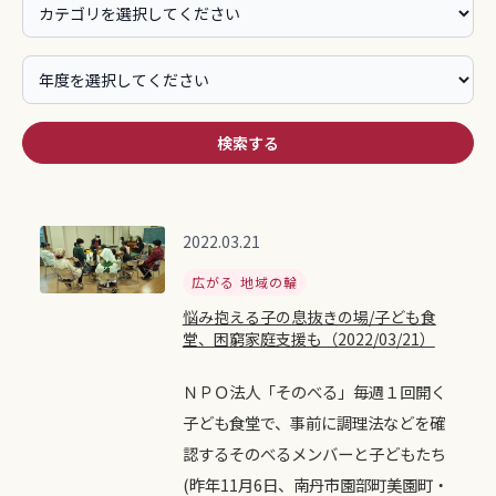
検索する
2022.03.21
広がる 地域の輪
悩み抱える子の息抜きの場/子ども食
堂、困窮家庭支援も（2022/03/21）
ＮＰＯ法人「そのべる」毎週１回開く
子ども食堂で、事前に調理法などを確
認するそのべるメンバーと子どもたち
(昨年11月6日、南丹市園部町美園町・