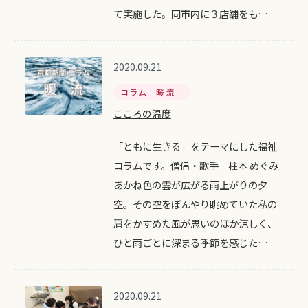
て実施した。同市内に３店舗をも…
2020.09.21
コラム「暖流」
こころの温度
「ともに生きる」をテーマにした福祉
コラムです。僧侶・歌手 柱本 めぐみ
あかね色の雲が広がる雨上がりの夕
空。その空をぼんやり眺めていた私の
肩をかすめた風が思いのほか涼しく、
ひと雨ごとに深まる季節を感じた…
2020.09.21