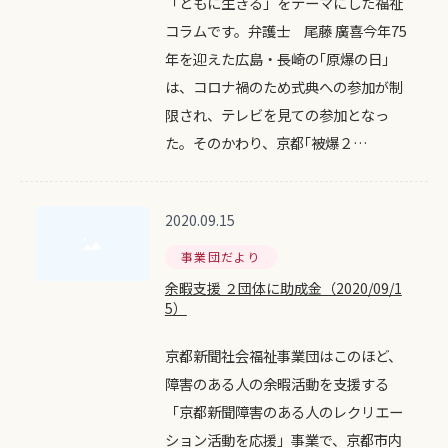
「ともに生きる」をテーマにした福祉
コラムです。弁護士 尾藤 廣喜今年75
年を迎えた広島・長崎の｢原爆の日｣
は、コロナ禍のため式典への参加が制
限され、テレビを見ての参加となっ
た。そのかわり、京都｢被爆２…
2020.09.15
事業団だより
余暇支援 ２団体に助成金（2020/09/1
5）
京都新聞社会福祉事業団はこのほど、
障害のある人の余暇活動を支援する
「京都新聞障害のある人のレクリエー
ション活動を応援」事業で、京都市内