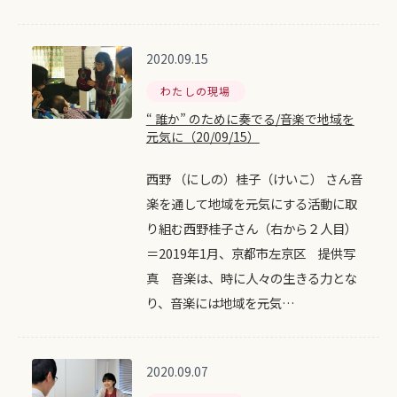
2020.09.15
わたしの現場
“ 誰か” のために奏でる/音楽で地域を
元気に（20/09/15）
西野 （にしの）桂子（けいこ） さん音
楽を通して地域を元気にする活動に取
り組む西野桂子さん（右から２人目）
＝2019年1月、京都市左京区 提供写
真 音楽は、時に人々の生きる力とな
り、音楽には地域を元気…
2020.09.07