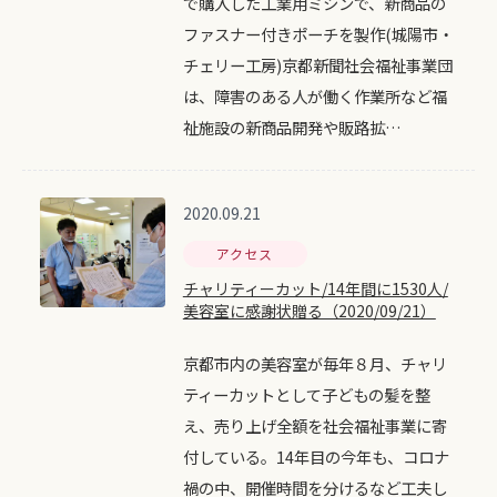
で購入した工業用ミシンで、新商品の
ファスナー付きポーチを製作(城陽市・
チェリー工房)京都新聞社会福祉事業団
は、障害のある人が働く作業所など福
祉施設の新商品開発や販路拡…
2020.09.21
アクセス
チャリティーカット/14年間に1530人/
美容室に感謝状贈る（2020/09/21）
京都市内の美容室が毎年８月、チャリ
ティーカットとして子どもの髪を整
え、売り上げ全額を社会福祉事業に寄
付している。14年目の今年も、コロナ
禍の中、開催時間を分けるなど工夫し