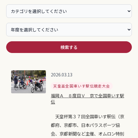
検索する
2026.03.13
天皇盃全国車いす駅伝競走大会
福岡Ａ ８度目Ｖ 京で全国車いす駅
伝
天皇杯第３７回全国車いす駅伝（京
都府、京都市、日本パラスポーツ協
会、京都新聞など主催、オムロン特別