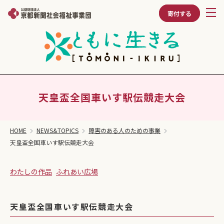
寄付する
天皇盃全国車いす駅伝競走大会
HOME
NEWS&TOPICS
障害のある人のための事業
天皇盃全国車いす駅伝競走大会
わたしの作品
ふれあい広場
天皇盃全国車いす駅伝競走大会