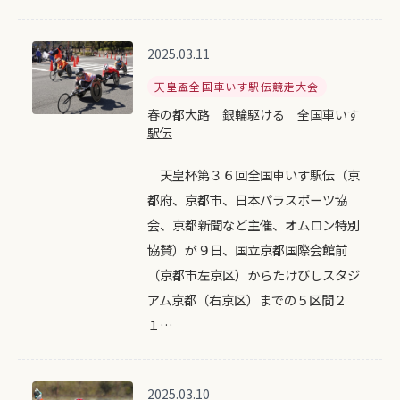
2025.03.11
天皇盃全国車いす駅伝競走大会
春の都大路 銀輪駆ける 全国車いす
駅伝
天皇杯第３６回全国車いす駅伝（京
都府、京都市、日本パラスポーツ協
会、京都新聞など主催、オムロン特別
協賛）が９日、国立京都国際会館前
（京都市左京区）からたけびしスタジ
アム京都（右京区）までの５区間２
１…
2025.03.10