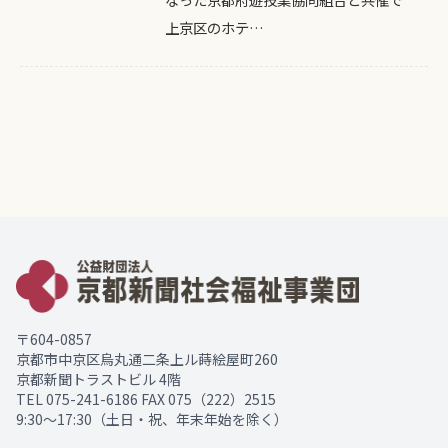
上京区のホテ…
〒604-0857
京都市中京区烏丸通二条上ル蒔絵屋町260
京都新聞トラストビル 4階
TEL
075-241-6186
FAX 075（222）2515
9:30～17:30（土日・祝、年末年始を除く）